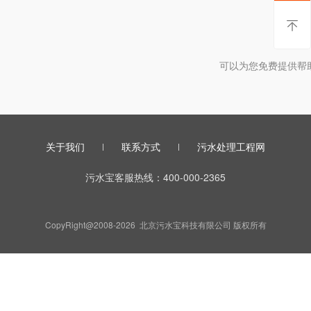
暂时
可以为您免费提供帮
关于我们
联系方式
污水处理工程网
污水宝客服热线：400-000-2365
CopyRight@2008-2026 北京污水宝科技有限公司 版权所有