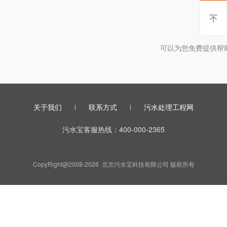
暂时
可以为您免费提供帮
关于我们
联系方式
污水处理工程网
污水宝客服热线：400-000-2365
CopyRight@2008-2026 北京污水宝科技有限公司 版权所有