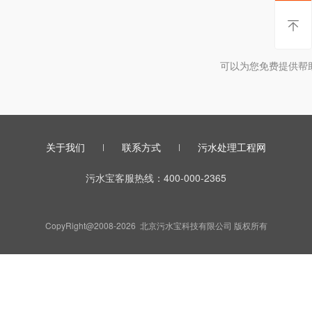
暂时
可以为您免费提供帮
关于我们
联系方式
污水处理工程网
污水宝客服热线：400-000-2365
CopyRight@2008-2026 北京污水宝科技有限公司 版权所有