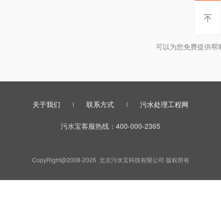
暂时
可以为您免费提供帮
关于我们
联系方式
污水处理工程网
污水宝客服热线：400-000-2365
CopyRight@2008-2026 北京污水宝科技有限公司 版权所有