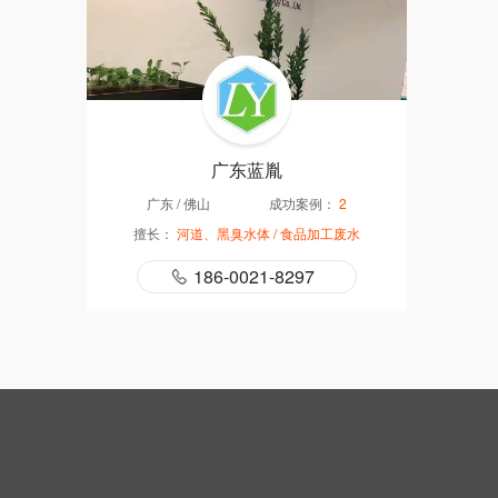
广东蓝胤
广东
/
佛山
成功案例：
2
擅长：
河道、黑臭水体
/
食品加工废水
186-0021-8297