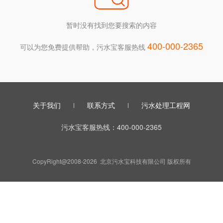
暂时没有找到您要搜索的内容
400-000-2365
可以为您免费提供帮助，污水宝客服热线
关于我们
联系方式
污水处理工程网
污水宝客服热线：400-000-2365
CopyRight@2008-2026 北京污水宝科技有限公司 版权所有