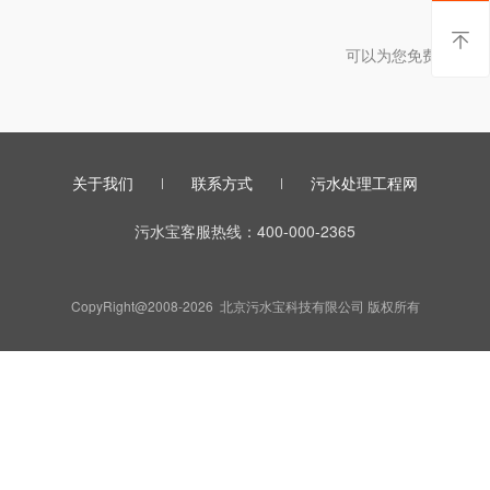
暂时
可以为您免费提供帮
关于我们
联系方式
污水处理工程网
污水宝客服热线：400-000-2365
CopyRight@2008-2026 北京污水宝科技有限公司 版权所有